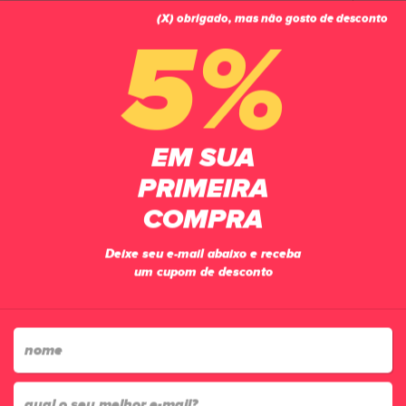
(X) obrigado, mas não gosto de desconto
0
5%
PÁGINA INICIAL
BERMUDAS
BERMUDA GOLEIRO POKER MEDIA INSIDER II
EM SUA
PRIMEIRA
COMPRA
Deixe seu e-mail abaixo e receba
um cupom de desconto