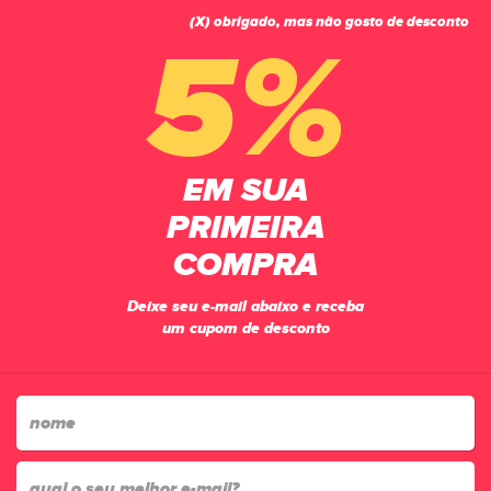
(X) obrigado, mas não gosto de desconto
0
5%
PÁGINA INICIAL
VESTUÁRIO
CAMISETAS
CAMISETA FILA MASCULINA STREET EXPRESS PRINT
EM SUA
PRIMEIRA
COMPRA
Deixe seu e-mail abaixo e receba
um cupom de desconto