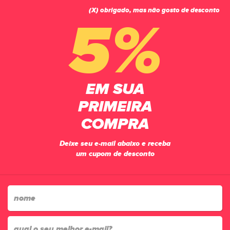
(X) obrigado, mas não gosto de desconto
0
5%
PÁGINA INICIAL
ACESSÓRIOS
CANELEIRAS
CANELEIRA MANIA DE FUTSAL PROTECTION ADULTO PRETA
EM SUA
PRIMEIRA
COMPRA
Deixe seu e-mail abaixo e receba
um cupom de desconto