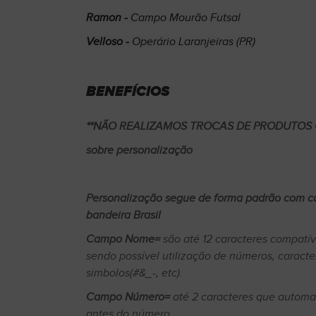
Ramon -
Campo Mourão Futsal
Velloso -
Operário Laranjeiras (PR)
BENEFÍCIOS
**NÃO REALIZAMOS TROCAS DE PRODUTOS
sobre personalização
Personalização segue de forma padrão com 
bandeira Brasil
Campo Nome=
são até 12 caracteres compatív
sendo possível utilização de números, caracte
simbolos(#&_-, etc).
Campo Número=
até 2 caracteres que automat
antes do número.