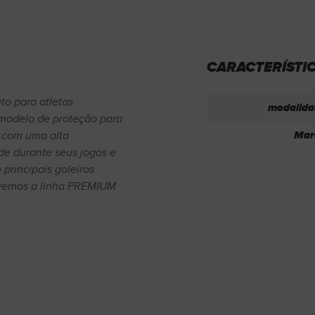
CARACTERÍSTI
o para atletas
modalida
modelo de proteção para
Mar
 com uma alta
de durante seus jogos e
principais goleiros
olvemos a linha PREMIUM