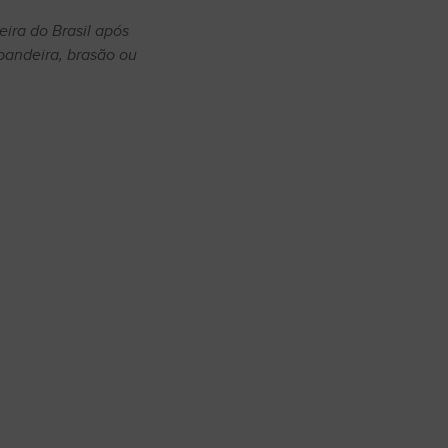
ira do Brasil após
bandeira, brasão ou