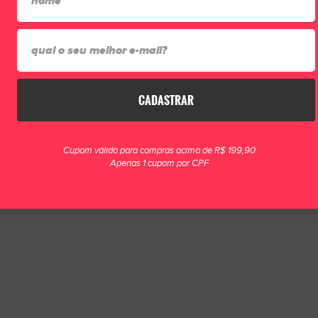
S)
ha)
CADASTRAR
Cupom válido para compras acima de R$ 199,90
Apenas 1 cupom por CPF