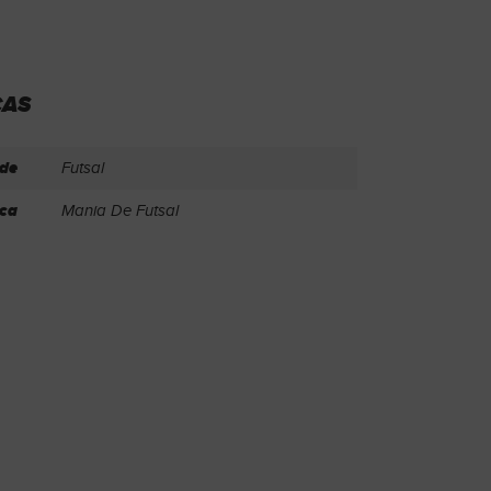
CAS
de
Futsal
ca
Mania De Futsal