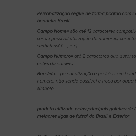
Personalização segue de forma padrão com 
bandeira Brasil
Campo Nome=
são até 12 caracteres compatív
sendo possível utilização de números, caracte
simbolos(#&_-, etc).
Campo Número=
até 2 caracteres que automat
antes do número.
Bandeira=
personalização é padrão com bande
número, não sendo possível a troca por outra 
símbolo
produto utilizado pelos principais goleiros de f
melhores ligas de futsal do Brasil e Exterior