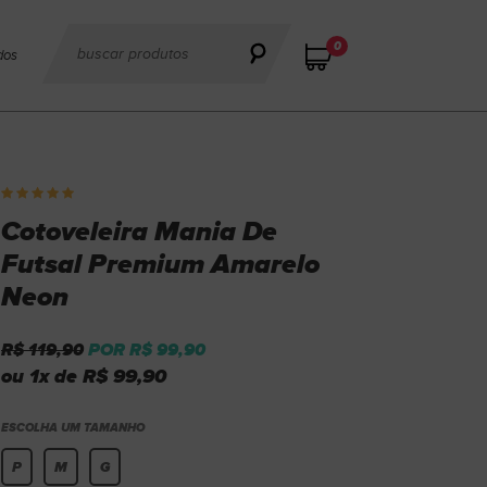
0
dos
Cotoveleira Mania De
Futsal Premium Amarelo
Neon
R$ 119,90
POR R$ 99,90
ou 1x de R$ 99,90
ESCOLHA UM TAMANHO
P
M
G