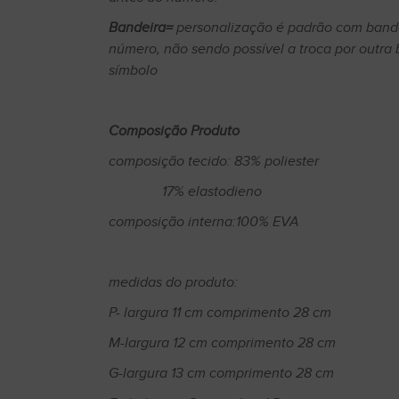
Bandeira=
personalização é padrão com bande
número, não sendo possível a troca por outra 
símbolo
Composição Produto
composição tecido: 83% poliester
17% elastodieno
composição interna:100% EVA
medidas do produto:
P- largura 11 cm comprimento 28 cm
M-largura 12 cm comprimento 28 cm
G-largura 13 cm comprimento 28 cm