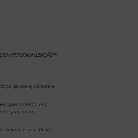
 COM PERSONALIZAÇÃO**
campo de nome, número e
eis apenas letras, não
res especiais ou
icamente tera sinal de #