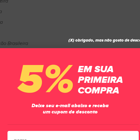
eira
a
ra
(X) obrigado, mas não gosto de desc
ção Brasileira
5%
EM SUA
PRIMEIRA
COMPRA
Deixe seu e-mail abaixo e receba
um cupom de desconto