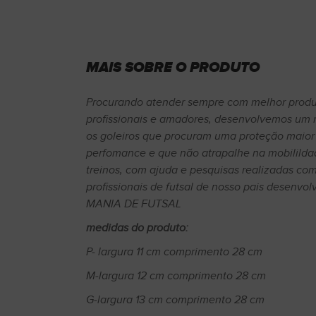
MAIS SOBRE O PRODUTO
Procurando atender sempre com melhor produt
profissionais e amadores, desenvolvemos um 
os goleiros que procuram uma proteção maior
perfomance e que não atrapalhe na mobililda
treinos, com ajuda e pesquisas realizadas com 
profissionais de futsal de nosso pais desenv
MANIA DE FUTSAL
medidas do produto:
P- largura 11 cm comprimento 28 cm
M-largura 12 cm comprimento 28 cm
G-largura 13 cm comprimento 28 cm