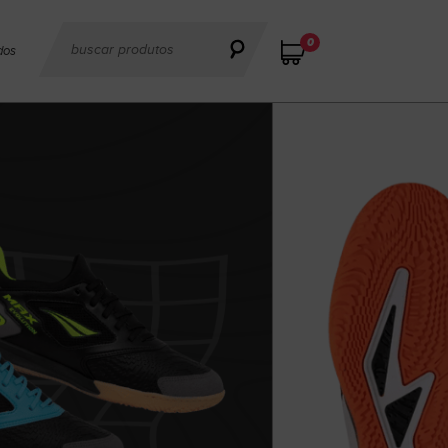
0
dos