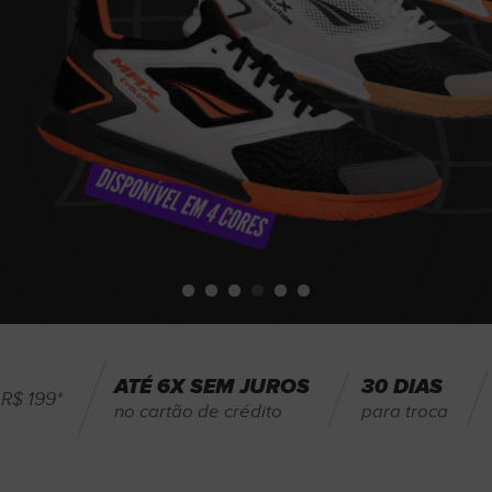
ATÉ 6X SEM JUROS
30 DIAS
R$ 199*
no cartão de crédito
para troca