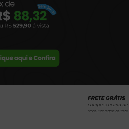
FRETE GRÁTIS
compras acima de 
*consultar regras de frete