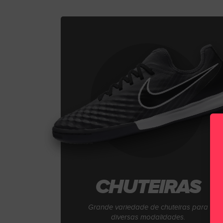
CHUTEIRAS
Grande variedade de chuteiras para
diversas modalidades.