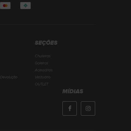
SEÇÕES
Chuteiras
Goleiros
Acessórios
e Devolução
Vestuário
OUTLET
MÍDIAS