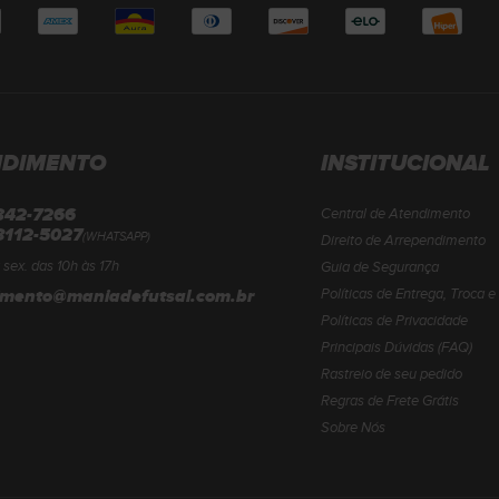
NDIMENTO
INSTITUCIONAL
3342-7266
Central de Atendimento
8112-5027
(WHATSAPP)
Direito de Arrependimento
 sex. das 10h às 17h
Guia de Segurança
imento@maniadefutsal.com.br
Políticas de Entrega, Troca 
Políticas de Privacidade
Principais Dúvidas (FAQ)
Rastreio de seu pedido
Regras de Frete Grátis
Sobre Nós