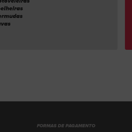
otoveleiras
oelheiras
Bermudas
uvas
FORMAS DE PAGAMENTO