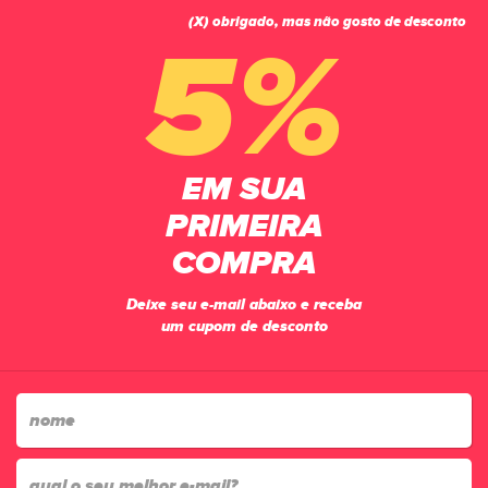
(X) obrigado, mas não gosto de desconto
0
5%
PÁGINA INICIAL
GOLEIROS
LUVAS
LUVA GOLEIRO CAMPO INFANTIL PODYUN ATACK SEMI-PROFISSIONAL PTVM
EM SUA
PRIMEIRA
COMPRA
Deixe seu e-mail abaixo e receba
um cupom de desconto