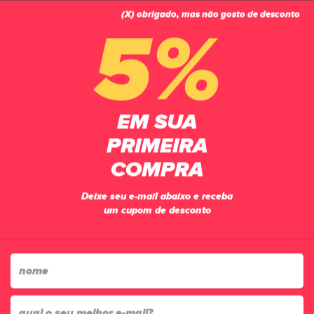
(X) obrigado, mas não gosto de desconto
0
5%
PÁGINA INICIAL
ACESSÓRIOS
MEIÕES
MEIÃO UNISSEX UMBRO TRAINING PRETO
EM SUA
PRIMEIRA
COMPRA
Deixe seu e-mail abaixo e receba
um cupom de desconto