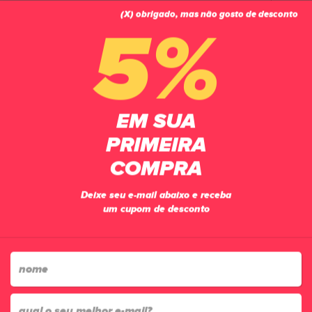
(X) obrigado, mas não gosto de desconto
0
5%
PÁGINA INICIAL
CHUTEIRAS
FUTSAL
TÊNIS FUTSAL JOMA TOP FLEX 2627IN
EM SUA
PRIMEIRA
COMPRA
Deixe seu e-mail abaixo e receba
um cupom de desconto