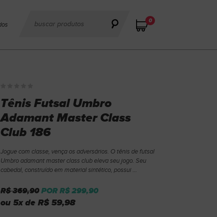
0
dos
Tênis Futsal Umbro
Adamant Master Class
Club 186
Jogue com classe, vença os adversários. O tênis de futsal
Umbro adamant master class club eleva seu jogo. Seu
cabedal, construído em material sintético, possui ...
R$ 369,90
POR R$ 299,90
ou 5x de R$ 59,98