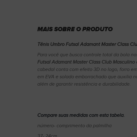
MAIS SOBRE O PRODUTO
Tênis Umbro Futsal Adamant Master Class Cl
Para você que busca controle total da bola no
Futsal Adamant Master Class Club Masculino
cabedal conta com efeito 3D no logo, forro em 
em EVA e solado emborrachado que auxilia n
além de garantir resistência e durabilidade.
Compare suas medidas com esta tabela.
número- comprimento da palmilha
37- 24cm