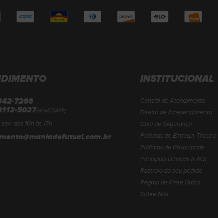
NDIMENTO
INSTITUCIONAL
3342-7266
Central de Atendimento
8112-5027
(WHATSAPP)
Direito de Arrependimento
 sex. das 10h às 17h
Guia de Segurança
imento@maniadefutsal.com.br
Políticas de Entrega, Troca 
Políticas de Privacidade
Principais Dúvidas (FAQ)
Rastreio de seu pedido
Regras de Frete Grátis
Sobre Nós