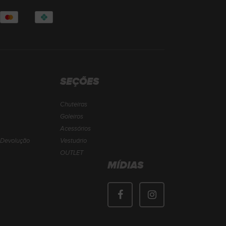
SEÇÕES
Chuteiras
Goleiros
Acessórios
e Devolução
Vestuário
OUTLET
MÍDIAS