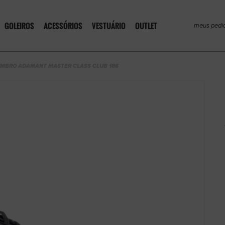
GOLEIROS
ACESSÓRIOS
VESTUÁRIO
OUTLET
meus pedi
UMBRO ADAMANT MASTER CLASS CLUB 186