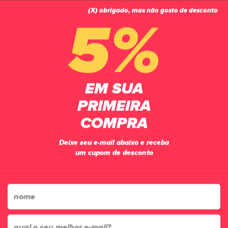
(X) obrigado, mas não gosto de desconto
0
5%
PÁGINA INICIAL
CHUTEIRAS
FUTSAL
TÊNIS FUTSAL UMBRO PRO 5 BUMP 006
EM SUA
PRIMEIRA
COMPRA
Deixe seu e-mail abaixo e receba
um cupom de desconto