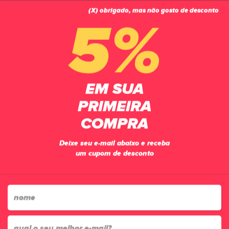
(X) obrigado, mas não gosto de desconto
0
5%
PÁGINA INICIAL
CHUTEIRAS
FUTSAL
TÊNIS FUTSAL UMBRO PRO 5 BUMP 152
EM SUA
PRIMEIRA
COMPRA
Deixe seu e-mail abaixo e receba
um cupom de desconto