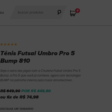
0
dos
Tênis Futsal Umbro Pro 5
Bump 810
Seja o astro dos jogos com a Chuteira Futsal Umbro Pro 5
Bump: a Pro 5 que você já conhece, agora com tecnologia
BUMP na palmilha interna para maior amortecimen...
R$ 649,90
POR R$ 449,90
ou 6x de R$ 74,98
ESCOLHA UM TAMANHO