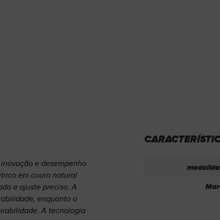
CARACTERÍSTI
a inovação e desempenho
modalida
trico em couro natural
Mar
ado e ajuste preciso. A
abilidade, enquanto o
rabilidade. A tecnologia