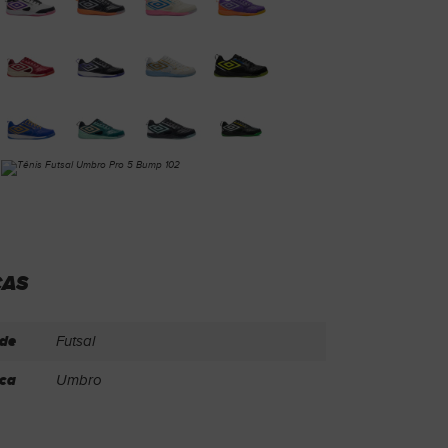
CAS
de
Futsal
ca
Umbro