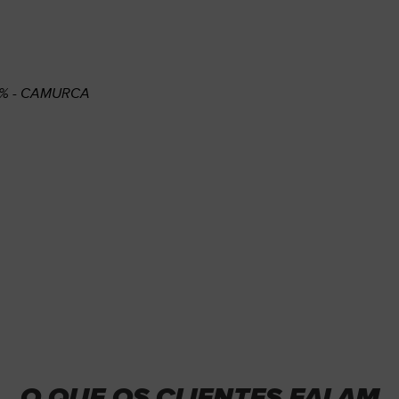
0% - CAMURCA
O QUE OS CLIENTES FALAM