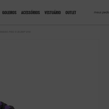
GOLEIROS
ACESSÓRIOS
VESTUÁRIO
OUTLET
meus pedi
UMBRO PRO 5 BUMP 810