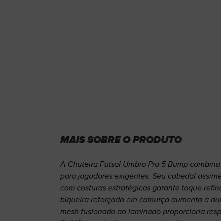
MAIS SOBRE O PRODUTO
A Chuteira Futsal Umbro Pro 5 Bump combin
para jogadores exigentes. Seu cabedal assimé
com costuras estratégicas garante toque refin
biqueira reforçada em camurça aumenta a dur
mesh fusionado ao laminado proporciona respi