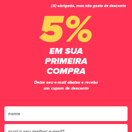
(X) obrigado, mas não gosto de desconto
0
5%
PÁGINA INICIAL
VESTUÁRIO
VESTIDO
VESTIDO FEMININO FILA BASIC
EM SUA
PRIMEIRA
COMPRA
Deixe seu e-mail abaixo e receba
um cupom de desconto