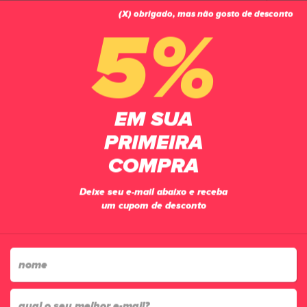
(X) obrigado, mas não gosto de desconto
0
5%
PÁGINA INICIAL
ACESSÓRIOS
CANELEIRAS
CANELEIRA MANIA DE FUTSAL PREMIUM LARANJA/PRETO
EM SUA
PRIMEIRA
COMPRA
Deixe seu e-mail abaixo e receba
um cupom de desconto