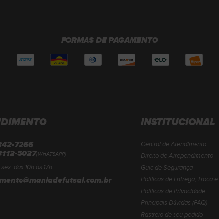
FORMAS DE PAGAMENTO
NDIMENTO
INSTITUCIONAL
3342-7266
Central de Atendimento
8112-5027
(WHATSAPP)
Direito de Arrependimento
 sex. das 10h às 17h
Guia de Segurança
imento@maniadefutsal.com.br
Políticas de Entrega, Troca 
Políticas de Privacidade
Principais Dúvidas (FAQ)
Rastreio de seu pedido