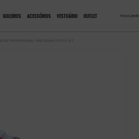
GOLEIROS
ACESSÓRIOS
VESTUÁRIO
OUTLET
meus pedi
ELME PROFISSIONAL PRECISION LITE FS 137