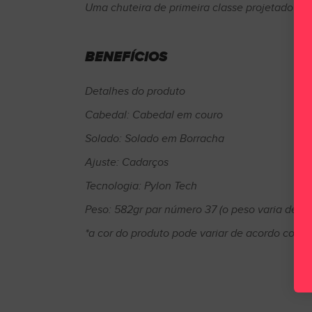
Uma chuteira de primeira classe projetado pa
BENEFÍCIOS
Detalhes do produto
Cabedal: Cabedal em couro
Solado: Solado em Borracha
Ajuste: Cadarços
Tecnologia: Pylon Tech
Peso: 582gr par número 37 (o peso varia de 
*a cor do produto pode variar de acordo com a