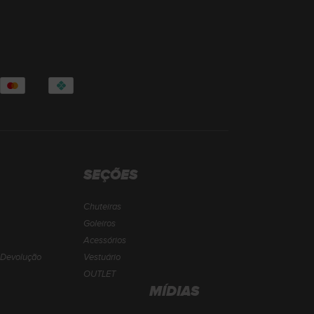
SEÇÕES
Chuteiras
Goleiros
Acessórios
e Devolução
Vestuário
OUTLET
MÍDIAS