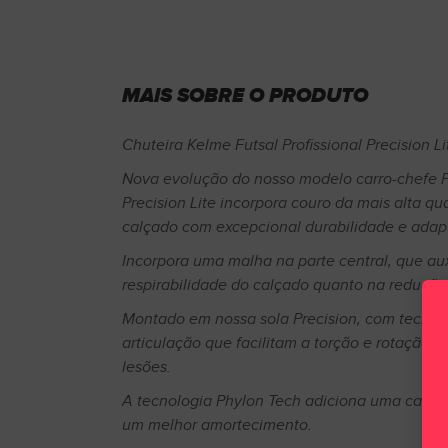
MAIS SOBRE O PRODUTO
Chuteira Kelme Futsal Profissional Precision L
Nova evolução do nosso modelo carro-chefe Pr
Precision Lite incorpora couro da mais alta qu
calçado com excepcional durabilidade e adap
Incorpora uma malha na parte central, que aux
respirabilidade do calçado quanto na redução
Montado em nossa sola Precision, com tecnolo
articulação que facilitam a torção e rotação d
lesões.
A tecnologia Phylon Tech adiciona uma cama
um melhor amortecimento.