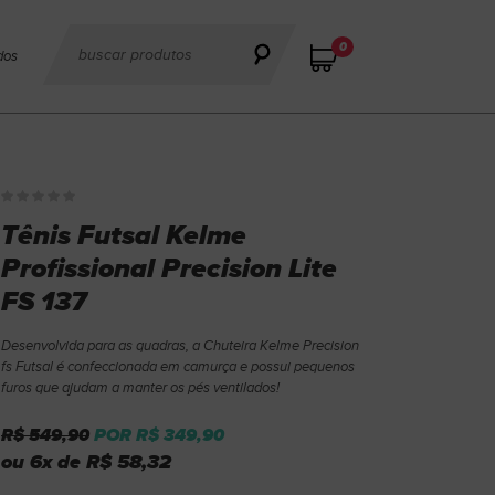
0
dos
Tênis Futsal Kelme
Profissional Precision Lite
FS 137
Desenvolvida para as quadras, a Chuteira Kelme Precision
fs Futsal é confeccionada em camurça e possui pequenos
furos que ajudam a manter os pés ventilados!
R$ 549,90
POR R$ 349,90
ou 6x de R$ 58,32