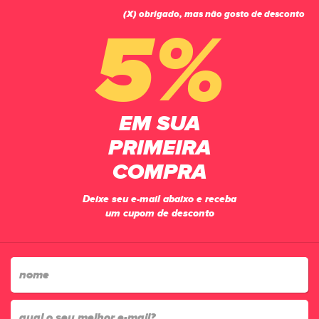
(X) obrigado, mas não gosto de desconto
0
5%
PÁGINA INICIAL
CHUTEIRAS
FUTSAL
TÊNIS FUTSAL PENALTY BRASIL 70 NEO Y-2 1110
EM SUA
PRIMEIRA
COMPRA
Deixe seu e-mail abaixo e receba
um cupom de desconto