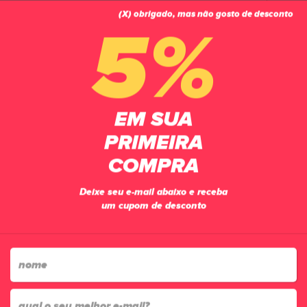
(X) obrigado, mas não gosto de desconto
0
5%
PÁGINA INICIAL
GOLEIROS
LUVAS
LUVA GOLEIRO CAMPO REUSCH ATTRAKT STARTER SOLID 4016
EM SUA
PRIMEIRA
COMPRA
Deixe seu e-mail abaixo e receba
um cupom de desconto