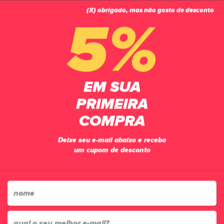
(X) obrigado, mas não gosto de desconto
0
5%
PÁGINA INICIAL
ACESSÓRIOS
COMPRESSÂO
MANGUITO PLACAR ASTANA COM POLEGAR BRANCO
EM SUA
PRIMEIRA
COMPRA
Deixe seu e-mail abaixo e receba
um cupom de desconto