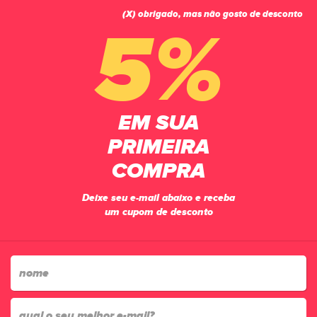
(X) obrigado, mas não gosto de desconto
0
5%
PÁGINA INICIAL
ACESSÓRIOS
MEIÕES
MEIÃO PENALTY MATÍS TREINO ADULTO AZUL
EM SUA
PRIMEIRA
COMPRA
Deixe seu e-mail abaixo e receba
um cupom de desconto