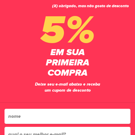
(X) obrigado, mas não gosto de desconto
0
5%
PÁGINA INICIAL
GOLEIROS
COTOVELEIRAS
COTOVELEIRA MANIA DE FUTSAL PREMIUM AMARELO
EM SUA
PRIMEIRA
COMPRA
Deixe seu e-mail abaixo e receba
um cupom de desconto