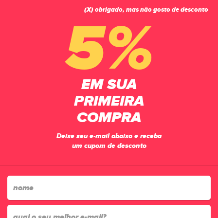
(X) obrigado, mas não gosto de desconto
0
5%
PÁGINA INICIAL
CHUTEIRAS
FUTSAL
TÊNIS FUTSAL JOMA TOP FLEX 2428IN
EM SUA
PRIMEIRA
COMPRA
Deixe seu e-mail abaixo e receba
um cupom de desconto