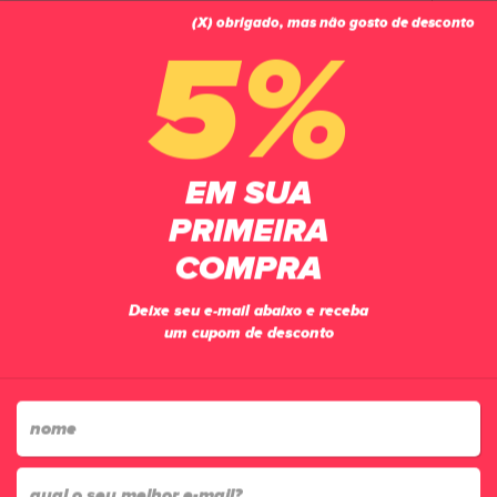
(X) obrigado, mas não gosto de desconto
0
5%
EM SUA
PRIMEIRA
COMPRA
Deixe seu e-mail abaixo e receba
um cupom de desconto
FRETE GRÁTIS